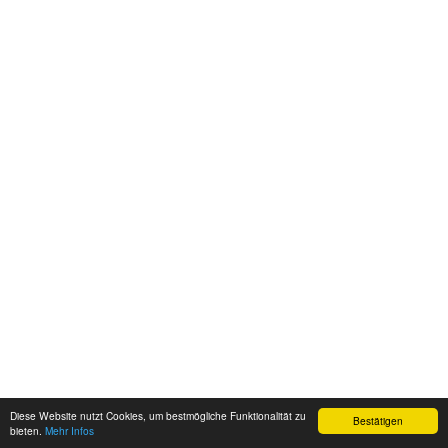
Diese Website nutzt Cookies, um bestmögliche Funktionalität zu
Bestätigen
bieten.
Mehr Infos