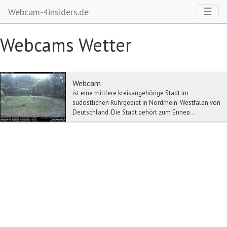
Toggl
☰
Webcam-4insiders.de
Webcams Wetter
Webcam
ist eine mittlere kreisangehörige Stadt im
südöstlichen Ruhrgebiet in Nordrhein-Westfalen von
Deutschland. Die Stadt gehört zum Ennep...