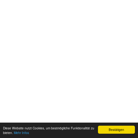
Diese Website nutzt Cookies, um bestmögliche Funktionalität zu
Bestätigen
bieten.
Mehr Infos