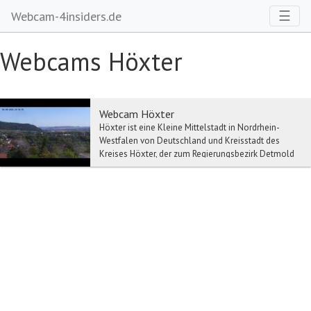
Toggl
☰
Webcam-4insiders.de
Webcams Höxter
Webcam Höxter
Höxter ist eine Kleine Mittelstadt in Nordrhein-
Westfalen von Deutschland und Kreisstadt des
Kreises Höxter, der zum Regierungsbezirk Detmold
gehör...