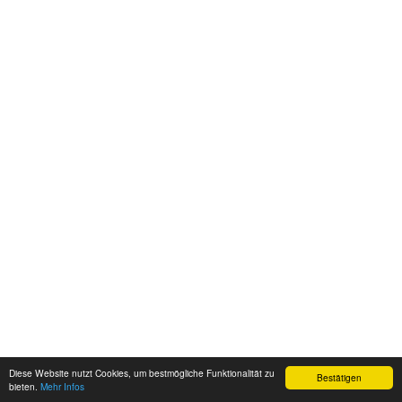
Diese Website nutzt Cookies, um bestmögliche Funktionalität zu
Bestätigen
bieten.
Mehr Infos