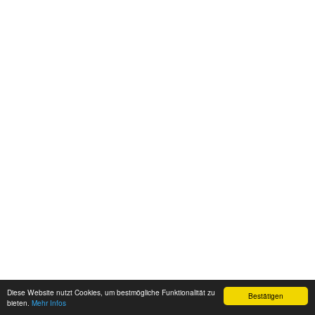
Diese Website nutzt Cookies, um bestmögliche Funktionalität zu
Bestätigen
bieten.
Mehr Infos