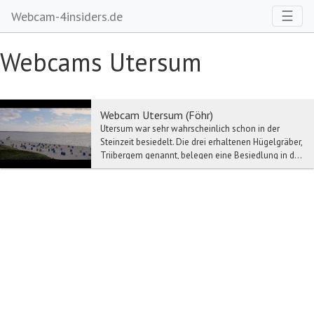
Toggl
☰
Webcam-4insiders.de
Webcams Utersum
Webcam Utersum (Föhr)
Utersum war sehr wahrscheinlich schon in der
Steinzeit besiedelt. Die drei erhaltenen Hügelgräber,
Triibergem genannt, belegen eine Besiedlung in d...