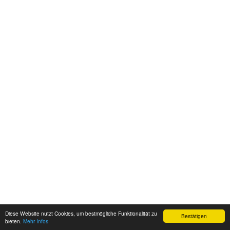
Diese Website nutzt Cookies, um bestmögliche Funktionalität zu
Bestätigen
bieten.
Mehr Infos