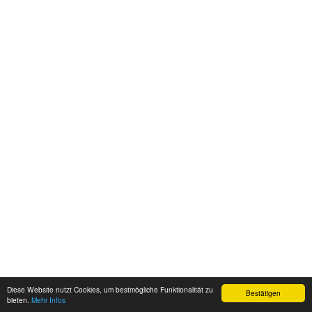
Diese Website nutzt Cookies, um bestmögliche Funktionalität zu
Bestätigen
bieten.
Mehr Infos