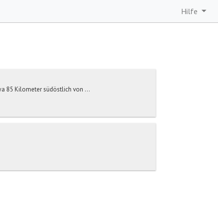
Hilfe
twa 85 Kilometer südöstlich von ...