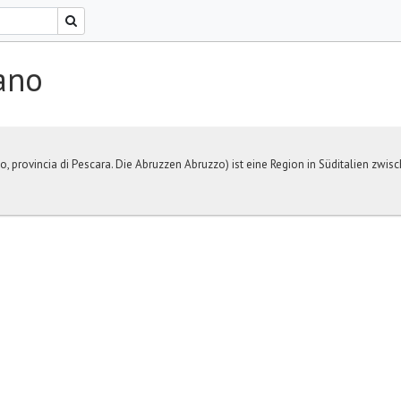
ano
provincia di Pescara. Die Abruzzen Abruzzo) ist eine Region in Süditalien zwisch