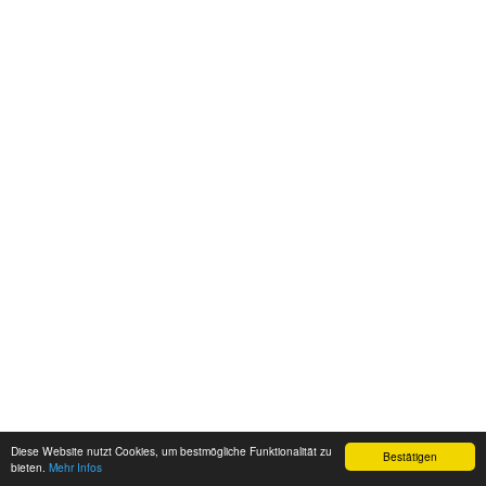
Diese Website nutzt Cookies, um bestmögliche Funktionalität zu
Bestätigen
bieten.
Mehr Infos