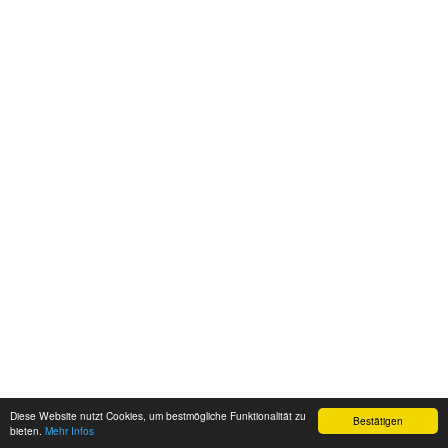
Diese Website nutzt Cookies, um bestmögliche Funktionalität zu
Bestätigen
bieten.
Mehr Infos