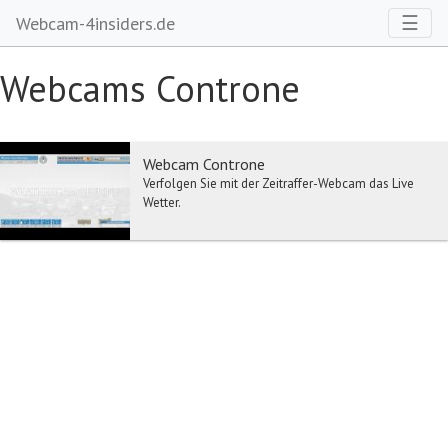
Toggl
☰
Webcam-4insiders.de
Webcams Controne
Webcam Controne
Verfolgen Sie mit der Zeitraffer-Webcam das Live
Wetter.