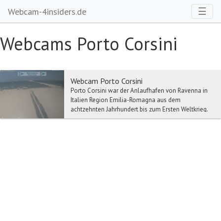
Toggl
☰
Webcam-4insiders.de
Webcams Porto Corsini
Webcam Porto Corsini
Porto Corsini war der Anlaufhafen von Ravenna in
Italien Region Emilia-Romagna aus dem
achtzehnten Jahrhundert bis zum Ersten Weltkrieg.
Porto Cors...