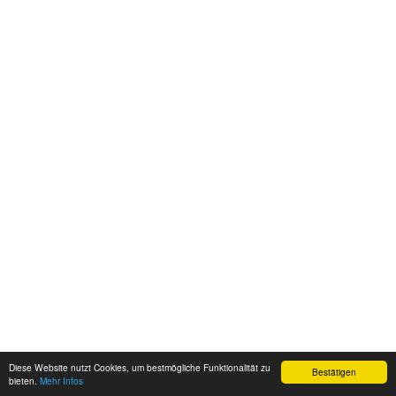
Diese Website nutzt Cookies, um bestmögliche Funktionalität zu
Bestätigen
bieten.
Mehr Infos