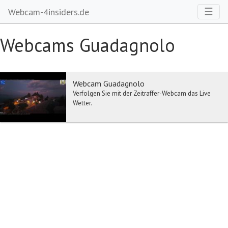
Toggl
☰
Webcam-4insiders.de
Webcams Guadagnolo
Webcam Guadagnolo
Verfolgen Sie mit der Zeitraffer-Webcam das Live
Wetter.