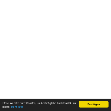
Diese Website nutzt Cookies, um bestmögliche Funktionalität zu
Bestätigen
bieten.
Mehr Infos