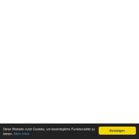
Diese Website nutzt Cookies, um bestmögliche Funktionalität zu
Bestätigen
bieten.
Mehr Infos