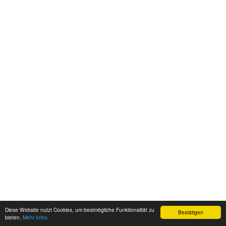
Diese Website nutzt Cookies, um bestmögliche Funktionalität zu
Bestätigen
bieten.
Mehr Infos