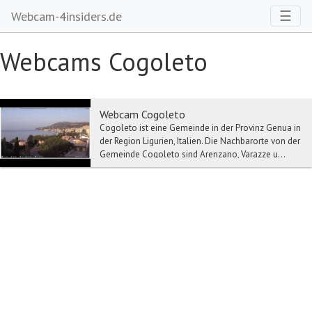
Toggl
☰
Webcam-4insiders.de
Webcams Cogoleto
Webcam Cogoleto
Cogoleto ist eine Gemeinde in der Provinz Genua in
der Region Ligurien, Italien. Die Nachbarorte von der
Gemeinde Cogoleto sind Arenzano, Varazze u...