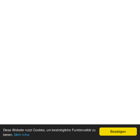
Diese Website nutzt Cookies, um bestmögliche Funktionalität zu
Bestätigen
bieten.
Mehr Infos