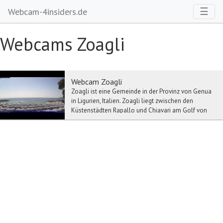
Toggl
☰
Webcam-4insiders.de
Webcams Zoagli
Webcam Zoagli
Zoagli ist eine Gemeinde in der Provinz von Genua
in Ligurien, Italien. Zoagli liegt zwischen den
Küstenstädten Rapallo und Chiavari am Golf von
Ti...