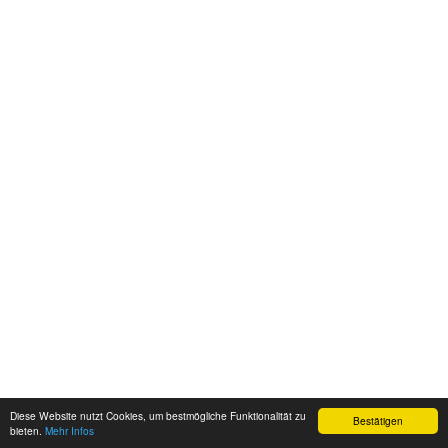
Diese Website nutzt Cookies, um bestmögliche Funktionalität zu
Bestätigen
bieten.
Mehr Infos