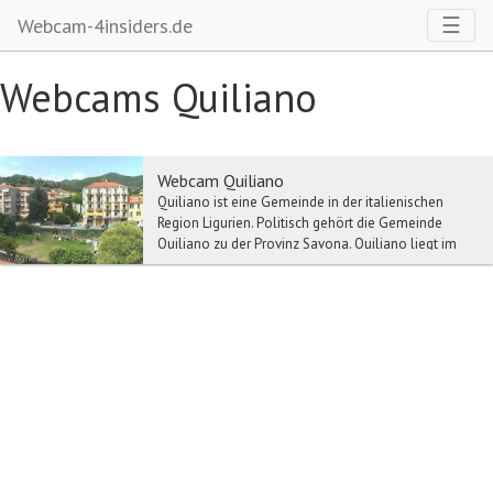
Toggl
☰
Webcam-4insiders.de
Webcams Quiliano
Webcam Quiliano
Quiliano ist eine Gemeinde in der italienischen
Region Ligurien. Politisch gehört die Gemeinde
Quiliano zu der Provinz Savona. Quiliano liegt im
Hi...