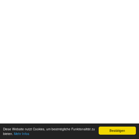
Diese Website nutzt Cookies, um bestmögliche Funktionalität zu
Bestätigen
bieten.
Mehr Infos