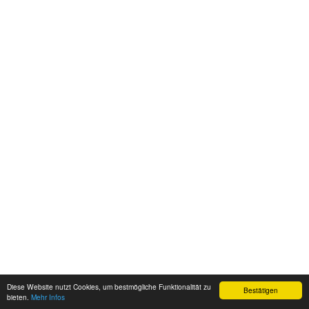
Diese Website nutzt Cookies, um bestmögliche Funktionalität zu
Bestätigen
bieten.
Mehr Infos