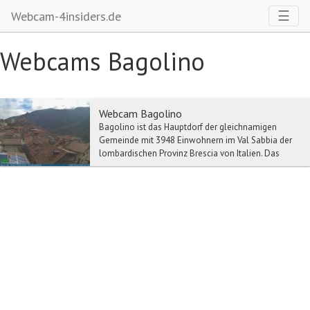
Toggl
☰
Webcam-4insiders.de
Webcams Bagolino
Webcam Bagolino
Bagolino ist das Hauptdorf der gleichnamigen
Gemeinde mit 3948 Einwohnern im Val Sabbia der
lombardischen Provinz Brescia von Italien. Das
Bergdor...