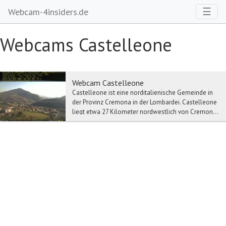
Toggl
☰
Webcam-4insiders.de
Webcams Castelleone
Webcam Castelleone
Castelleone ist eine norditalienische Gemeinde in
der Provinz Cremona in der Lombardei. Castelleone
liegt etwa 27 Kilometer nordwestlich von Cremon...