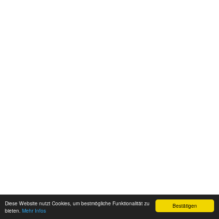
Diese Website nutzt Cookies, um bestmögliche Funktionalität zu
Bestätigen
bieten.
Mehr Infos