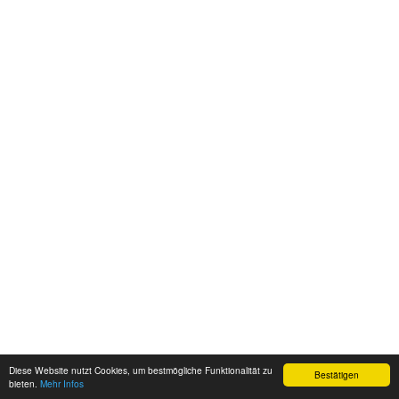
Diese Website nutzt Cookies, um bestmögliche Funktionalität zu
Bestätigen
bieten.
Mehr Infos