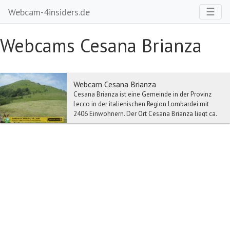
Toggl
☰
Webcam-4insiders.de
Webcams Cesana Brianza
Webcam Cesana Brianza
Cesana Brianza ist eine Gemeinde in der Provinz
Lecco in der italienischen Region Lombardei mit
2406 Einwohnern. Der Ort Cesana Brianza liegt ca.
9...