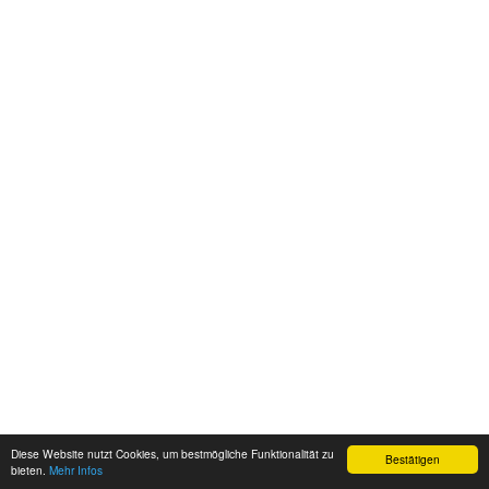
Diese Website nutzt Cookies, um bestmögliche Funktionalität zu
Bestätigen
bieten.
Mehr Infos