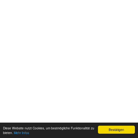
Diese Website nutzt Cookies, um bestmögliche Funktionalität zu
Bestätigen
bieten.
Mehr Infos