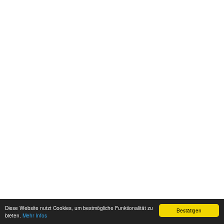
Diese Website nutzt Cookies, um bestmögliche Funktionalität zu
Bestätigen
bieten.
Mehr Infos