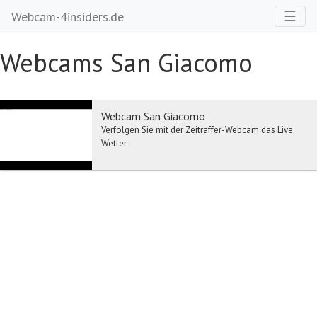
Toggl
☰
Webcam-4insiders.de
Webcams San Giacomo
Webcam San Giacomo
Verfolgen Sie mit der Zeitraffer-Webcam das Live
Wetter.