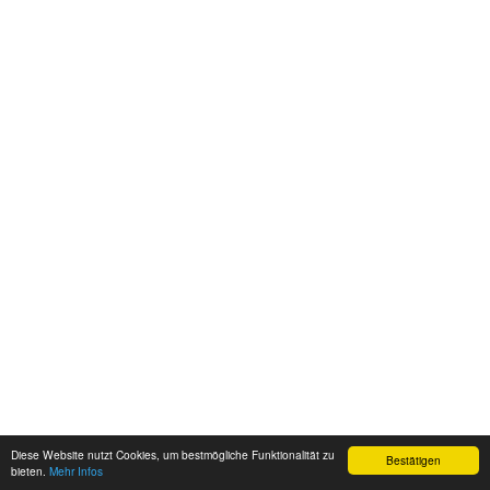
Diese Website nutzt Cookies, um bestmögliche Funktionalität zu
Bestätigen
bieten.
Mehr Infos