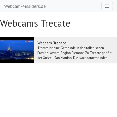
Toggl
☰
Webcam-4insiders.de
Webcams Trecate
Webcam Trecate
Trecate ist eine Gemeinde in der italienischen
Provinz Novara, Region Piemont. Zu Trecate gehört
der Ortsteil San Martino. Die Nachbargemeinden
von...