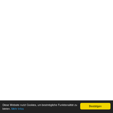
Diese Website nutzt Cookies, um bestmögliche Funktionalität zu
Bestätigen
bieten.
Mehr Infos