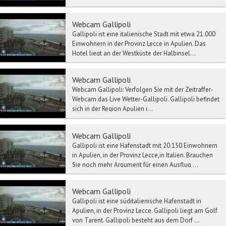
benachbarten gri...
Webcam Gallipoli
Gallipoli ist eine italienische Stadt mit etwa 21.000
Einwohnern in der Provinz Lecce in Apulien. Das
Hotel liegt an der Westküste der Halbinsel...
Webcam Gallipoli
Webcam Gallipoli: Verfolgen Sie mit der Zeitraffer-
Webcam das Live Wetter-Gallipoli. Gallipoli befindet
sich in der Region Apulien i...
Webcam Gallipoli
Gallipoli ist eine Hafenstadt mit 20.150 Einwohnern
in Apulien, in der Provinz Lecce,in Italien. Brauchen
Sie noch mehr Argument für einen Ausflug ...
Webcam Gallipoli
Gallipoli ist eine süditalienische Hafenstadt in
Apulien, in der Provinz Lecce. Gallipoli liegt am Golf
von Tarent. Gallipoli besteht aus dem Dorf ...