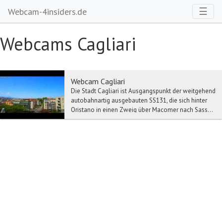
Toggl
☰
Webcam-4insiders.de
Webcams Cagliari
Webcam Cagliari
Die Stadt Cagliari ist Ausgangspunkt der weitgehend
autobahnartig ausgebauten SS131, die sich hinter
Oristano in einen Zweig über Macomer nach Sass...