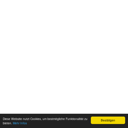
Diese Website nutzt Cookies, um bestmögliche Funktionalität zu
Bestätigen
bieten.
Mehr Infos