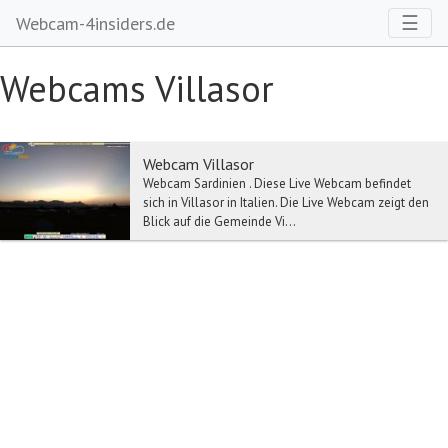
Toggl
☰
Webcam-4insiders.de
Webcams Villasor
Webcam Villasor
Webcam Sardinien . Diese Live Webcam befindet
sich in Villasor in Italien. Die Live Webcam zeigt den
Blick auf die Gemeinde Vi...