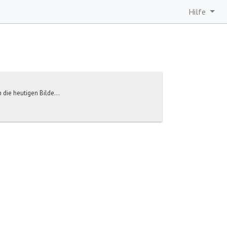
Hilfe
 die heutigen Bilde...