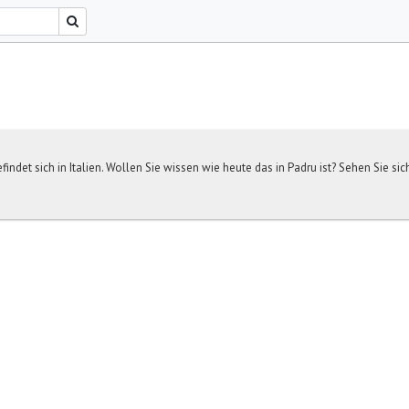
ndet sich in Italien. Wollen Sie wissen wie heute das in Padru ist? Sehen Sie sich