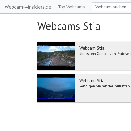
Webcam-4insiders.de
Top Webcams
Webcams Stia
Webcam Stia
Stia ist ein Ortsteil von Pratove
Webcam Stia
Verfolgen Sie mit der Zeitraffe