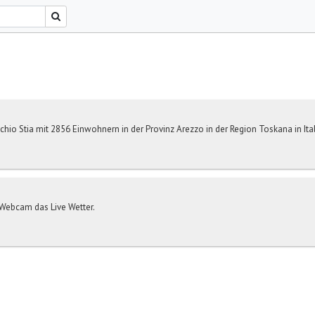
cchio Stia mit 2856 Einwohnern in der Provinz Arezzo in der Region Toskana in Italie
r-Webcam das Live Wetter.