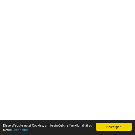
Diese Website nutzt Cookies, um bestmögliche Funktionalität zu
Bestätigen
bieten.
Mehr Infos