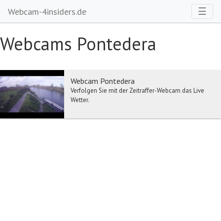
Toggl
☰
Webcam-4insiders.de
Webcams Pontedera
Webcam Pontedera
Verfolgen Sie mit der Zeitraffer-Webcam das Live
Wetter.