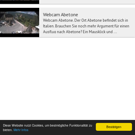
Webcam Abetone
Webcam Abetone. Der Ort Abetone befindet sich in
Italien. Brauchen Sie noch mehr Argument für einen
Ausflug nach Abetone? Ein Mausklick und ...
Diese Website nutzt Cookies, um bestmögliche Funktionalität zu
Bestätigen
bieten.
Mehr Infos