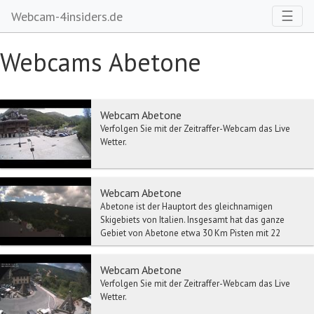
Toggl
☰
Webcam-4insiders.de
Webcams Abetone
Webcam Abetone
Verfolgen Sie mit der Zeitraffer-Webcam das Live
Wetter.
Webcam Abetone
Abetone ist der Hauptort des gleichnamigen
Skigebiets von Italien. Insgesamt hat das ganze
Gebiet von Abetone etwa 30 Km Pisten mit 22
Auffahrtsanl...
Webcam Abetone
Verfolgen Sie mit der Zeitraffer-Webcam das Live
Wetter.