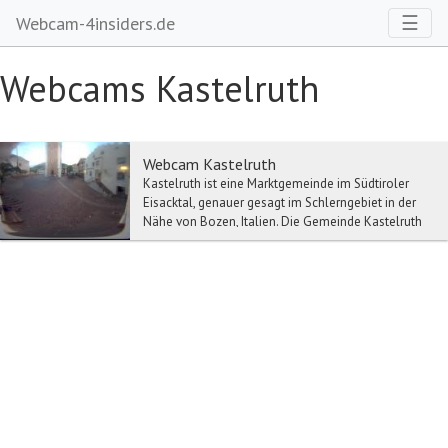
Toggl
☰
Webcam-4insiders.de
Webcams Kastelruth
Webcam Kastelruth
Kastelruth ist eine Marktgemeinde im Südtiroler
Eisacktal, genauer gesagt im Schlerngebiet in der
Nähe von Bozen, Italien. Die Gemeinde Kastelruth
...