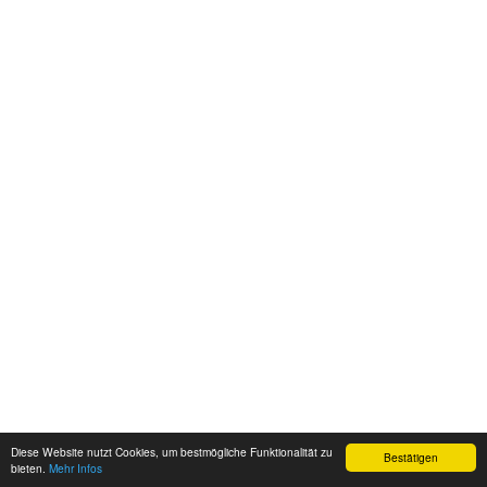
Diese Website nutzt Cookies, um bestmögliche Funktionalität zu
Bestätigen
bieten.
Mehr Infos