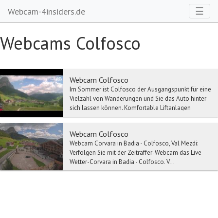
Toggl
☰
Webcam-4insiders.de
Webcams Colfosco
Webcam Colfosco
Im Sommer ist Colfosco der Ausgangspunkt für eine
Vielzahl von Wanderungen und Sie das Auto hinter
sich lassen können. Komfortable Liftanlagen
ermö...
Webcam Colfosco
Webcam Corvara in Badia - Colfosco, Val Mezdi:
Verfolgen Sie mit der Zeitraffer-Webcam das Live
Wetter-Corvara in Badia - Colfosco, V...