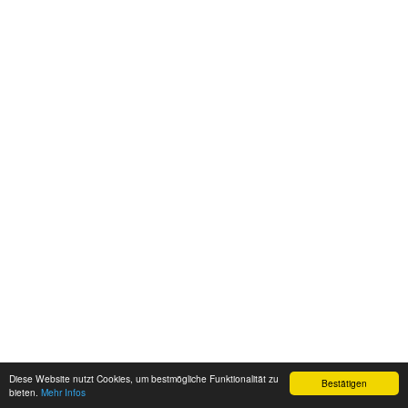
Diese Website nutzt Cookies, um bestmögliche Funktionalität zu
Bestätigen
bieten.
Mehr Infos