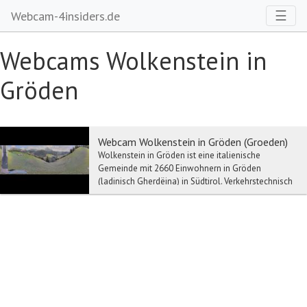
Toggl
☰
Webcam-4insiders.de
Webcams Wolkenstein in
Gröden
Webcam Wolkenstein in Gröden (Groeden)
Wolkenstein in Gröden ist eine italienische
Gemeinde mit 2660 Einwohnern in Gröden
(ladinisch Gherdëina) in Südtirol. Verkehrstechnisch
erschloss...