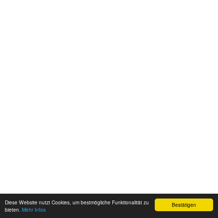
Diese Website nutzt Cookies, um bestmögliche Funktionalität zu
Bestätigen
bieten.
Mehr Infos