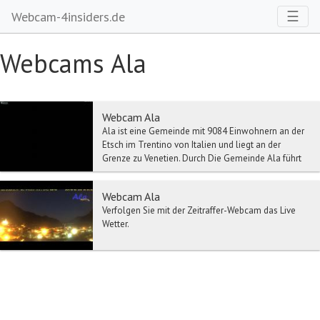
Toggl
☰
Webcam-4insiders.de
Webcams Ala
Webcam Ala
Ala ist eine Gemeinde mit 9084 Einwohnern an der
Etsch im Trentino von Italien und liegt an der
Grenze zu Venetien. Durch Die Gemeinde Ala führt
di...
Webcam Ala
Verfolgen Sie mit der Zeitraffer-Webcam das Live
Wetter.