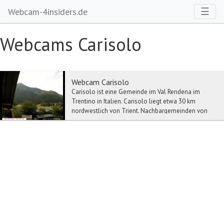
Toggl
☰
Webcam-4insiders.de
Webcams Carisolo
Webcam Carisolo
Carisolo ist eine Gemeinde im Val Rendena im
Trentino in Italien. Carisolo liegt etwa 30 km
nordwestlich von Trient. Nachbargemeinden von
Carisolo ...