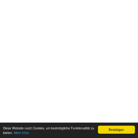
Diese Website nutzt Cookies, um bestmögliche Funktionalität zu
Bestätigen
bieten.
Mehr Infos