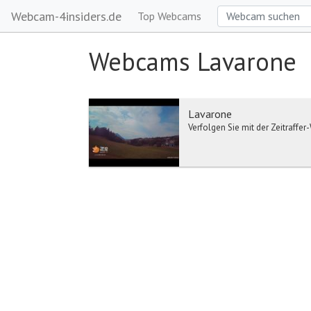
Webcam-4insiders.de
Top Webcams
Webcams Lavarone
Lavarone
Verfolgen Sie mit der Zeitraffe