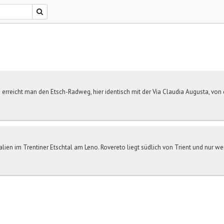
 erreicht man den Etsch-Radweg, hier identisch mit der Via Claudia Augusta, vo
talien im Trentiner Etschtal am Leno. Rovereto liegt südlich von Trient und nur w