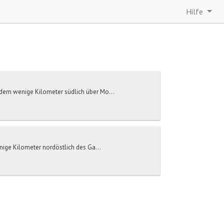
Hilfe
n dem wenige Kilometer südlich über Mo...
enige Kilometer nordöstlich des Ga...