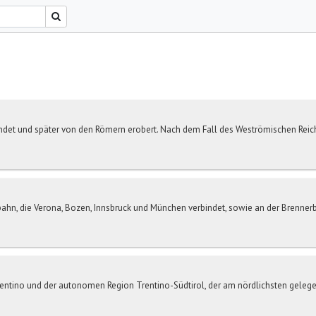
et und später von den Römern erobert. Nach dem Fall des Weströmischen Reiches 
bahn, die Verona, Bozen, Innsbruck und München verbindet, sowie an der Brennerb
rentino und der autonomen Region Trentino-Südtirol, der am nördlichsten gelege