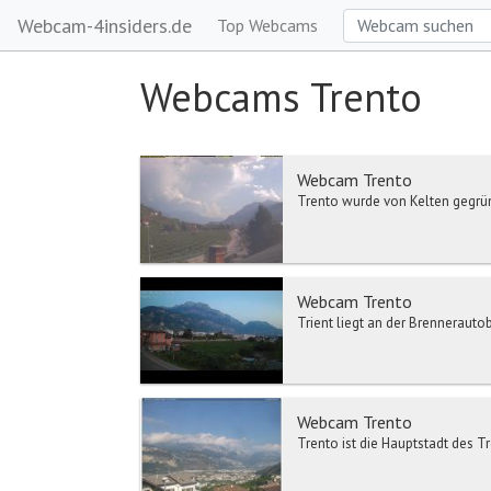
Webcam-4insiders.de
Top Webcams
Webcams Trento
Webcam Trento
Trento wurde von Kelten gegründ
Webcam Trento
Trient liegt an der Brennerauto
Webcam Trento
Trento ist die Hauptstadt des T