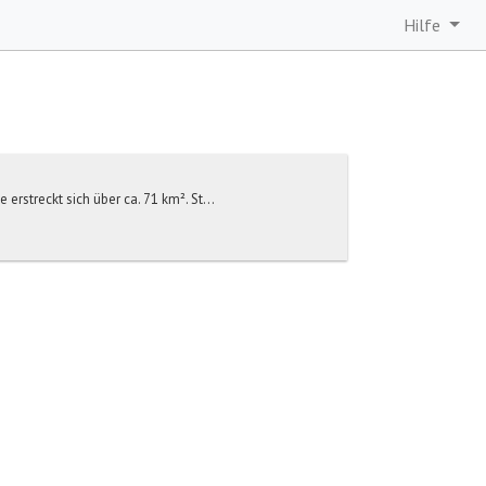
Hilfe
erstreckt sich über ca. 71 km². St...