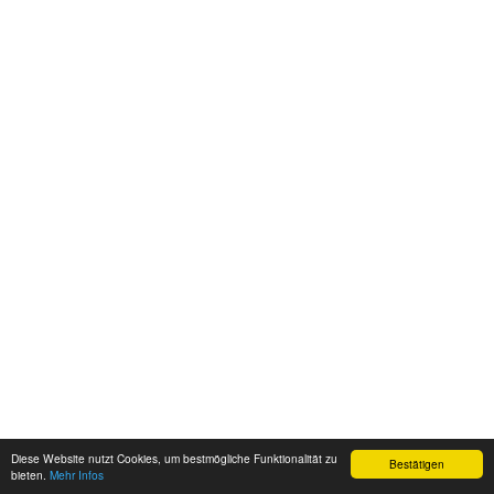
Diese Website nutzt Cookies, um bestmögliche Funktionalität zu
Bestätigen
bieten.
Mehr Infos