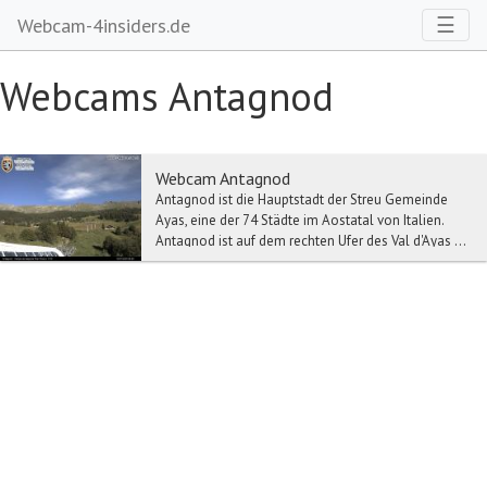
Toggl
☰
Webcam-4insiders.de
Webcams Antagnod
Webcam Antagnod
Antagnod ist die Hauptstadt der Streu Gemeinde
Ayas, eine der 74 Städte im Aostatal von Italien.
Antagnod ist auf dem rechten Ufer des Val d'Ayas ...