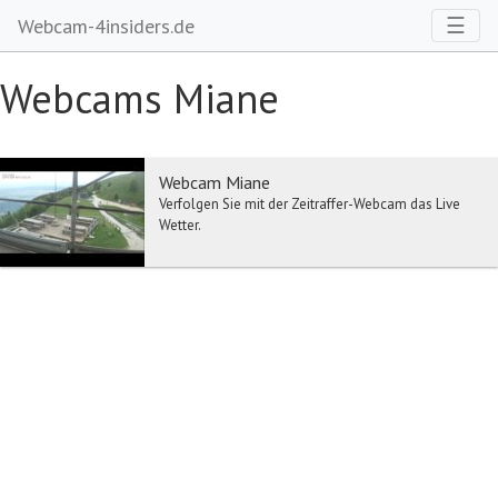
Toggl
☰
Webcam-4insiders.de
Webcams Miane
Webcam Miane
Verfolgen Sie mit der Zeitraffer-Webcam das Live
Wetter.