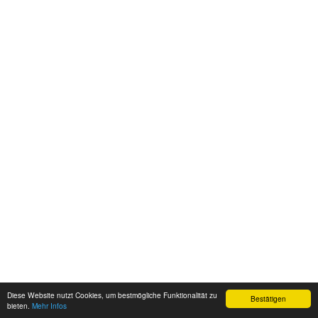
Diese Website nutzt Cookies, um bestmögliche Funktionalität zu
Bestätigen
bieten.
Mehr Infos