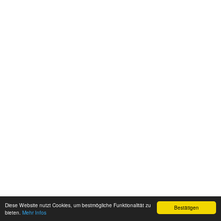
Diese Website nutzt Cookies, um bestmögliche Funktionalität zu
Bestätigen
bieten.
Mehr Infos