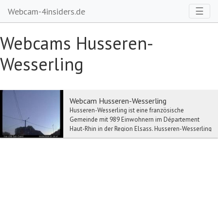
Toggl
☰
Webcam-4insiders.de
Webcams Husseren-
Wesserling
Webcam Husseren-Wesserling
Husseren-Wesserling ist eine französische
Gemeinde mit 989 Einwohnern im Département
Haut-Rhin in der Region Elsass. Husseren-Wesserling
gehört zum...