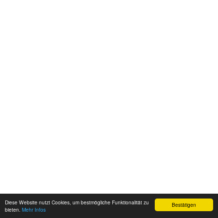
Diese Website nutzt Cookies, um bestmögliche Funktionalität zu
Bestätigen
bieten.
Mehr Infos