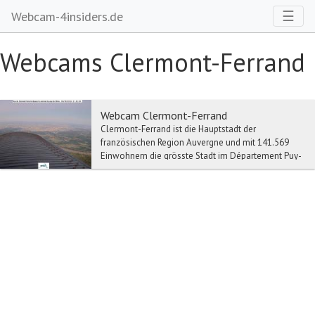
Toggl
☰
Webcam-4insiders.de
Webcams Clermont-Ferrand
Webcam Clermont-Ferrand
Clermont-Ferrand ist die Hauptstadt der
französischen Region Auvergne und mit 141.569
Einwohnern die grösste Stadt im Département Puy-
de-Dôme. Auss...