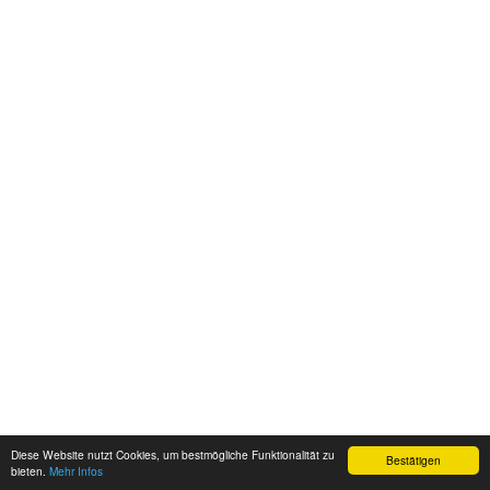
Diese Website nutzt Cookies, um bestmögliche Funktionalität zu
Bestätigen
bieten.
Mehr Infos