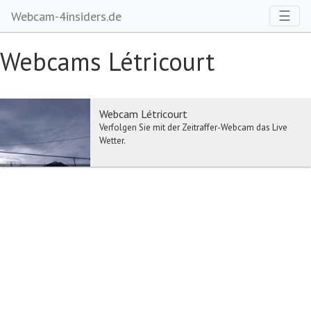
Toggl
☰
Webcam-4insiders.de
Webcams Létricourt
Webcam Létricourt
Verfolgen Sie mit der Zeitraffer-Webcam das Live
Wetter.