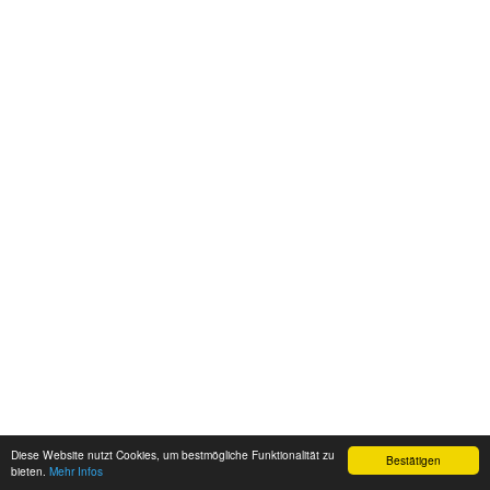
Diese Website nutzt Cookies, um bestmögliche Funktionalität zu
Bestätigen
bieten.
Mehr Infos