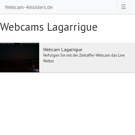
Toggl
☰
Webcam-4insiders.de
Webcams Lagarrigue
Webcam Lagarrigue
Verfolgen Sie mit der Zeitraffer-Webcam das Live
Wetter.