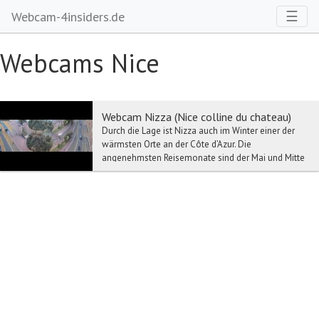
Toggl
☰
Webcam-4insiders.de
Webcams Nice
Webcam Nizza (Nice colline du chateau)
Durch die Lage ist Nizza auch im Winter einer der
wärmsten Orte an der Côte d’Azur. Die
angenehmsten Reisemonate sind der Mai und Mitte
September b...