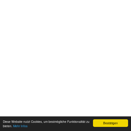
Diese Website nutzt Cookies, um bestmögliche Funktionalität zu
Bestätigen
bieten.
Mehr Infos